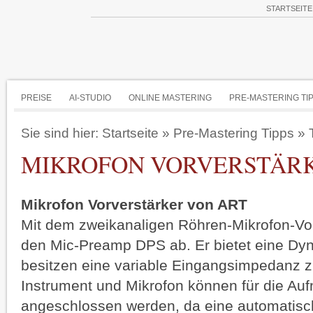
STARTSEITE
PREISE
AI-STUDIO
ONLINE MASTERING
PRE-MASTERING TI
Sie sind hier:
Startseite
»
Pre-Mastering Tipps
»
MIKROFON VORVERSTÄRK
Mikrofon Vorverstärker von ART
Mit dem zweikanaligen Röhren-Mikrofon-Vor
den Mic-Preamp DPS ab. Er bietet eine Dy
besitzen eine variable Eingangsimpedanz 
Instrument und Mikrofon können für die Auf
angeschlossen werden, da eine automatisc