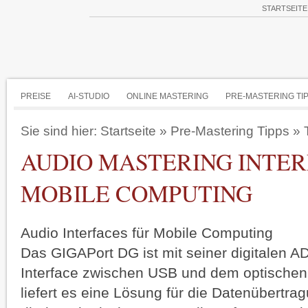
STARTSEITE
PREISE
AI-STUDIO
ONLINE MASTERING
PRE-MASTERING TI
Sie sind hier:
Startseite
»
Pre-Mastering Tipps
»
AUDIO MASTERING INTER
MOBILE COMPUTING
Audio Interfaces für Mobile Computing
Das GIGAPort DG
ist mit seiner digitalen 
Interface zwischen USB und dem optischen
liefert es eine Lösung für die Datenübertr