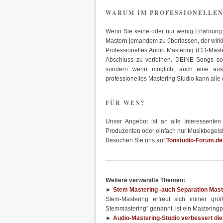
WARUM IM PROFESSIONELLEN
Wenn Sie keine oder nur wenig Erfahrung m
Mastern jemandem zu überlassen, der wirkli
Professionelles Audio Mastering (CD-Mast
Abschluss zu verleihen. DEINE Songs soll
sondern wenn möglich, auch eine aus
professionelles Mastering Studio kann alle
FÜR WEN?
Unser Angebot ist an alle Interessenten
Produzenten oder einfach nur Musikbegeiste
Besuchen Sie uns auf
Tonstudio-Forum.de
Weitere verwandte Themen:
►
Stem Mastering -auch Separation Mast
Stem-Mastering erfreut sich immer größ
Stemmastering" genannt, ist ein Mastering
►
Audio-Mastering-Studio verbessert die